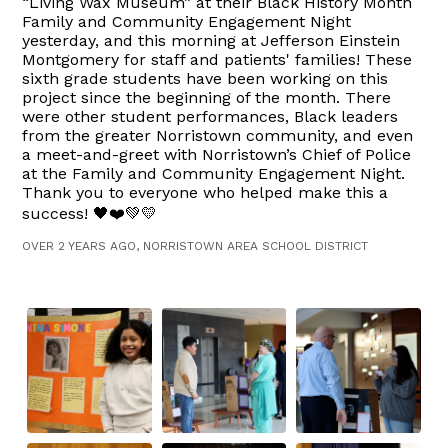
“Living Wax Museum” at their Black History Month
Family and Community Engagement Night
yesterday, and this morning at Jefferson Einstein
Montgomery for staff and patients' families! These
sixth grade students have been working on this
project since the beginning of the month. There
were other student performances, Black leaders
from the greater Norristown community, and even
a meet-and-greet with Norristown’s Chief of Police
at the Family and Community Engagement Night.
Thank you to everyone who helped make this a
success! 🖤❤️💚💛
OVER 2 YEARS AGO, NORRISTOWN AREA SCHOOL DISTRICT