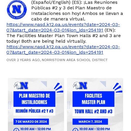
(Español/English) (ES): ¡Las Reuniones
Públicas #2 y 3 del Plan Maestro de
Instalaciones son hoy! Ambos se llevan a
cabo de manera virtual.
https://www.nasd.k12.pa.us/events?date=2024-03-
07&start_date=2024-03-01§ion_ids=254191
(EN):
The Facilities Master Plan Town Halls #2 and 3 are
today! Both are being held virtually.
https://www.nasd.k12.pa.us/events?date=2024-03-
07&start_date=2024-03-01§ion_ids=254191
OVER 2 YEARS AGO, NORRISTOWN AREA SCHOOL DISTRICT