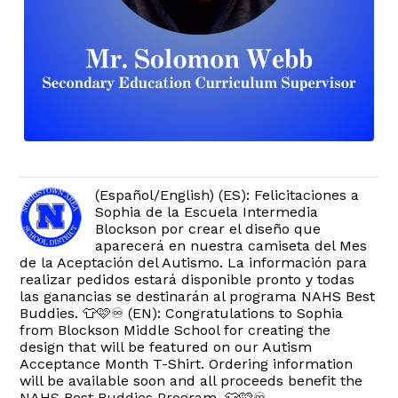
(Español/English) (ES): Felicitaciones a
Sophia de la Escuela Intermedia
Blockson por crear el diseño que
aparecerá en nuestra camiseta del Mes
de la Aceptación del Autismo. La información para
realizar pedidos estará disponible pronto y todas
las ganancias se destinarán al programa NAHS Best
Buddies. 👕🩷♾️ (EN): Congratulations to Sophia
from Blockson Middle School for creating the
design that will be featured on our Autism
Acceptance Month T-Shirt. Ordering information
will be available soon and all proceeds benefit the
NAHS Best Buddies Program. 👕🩷♾️