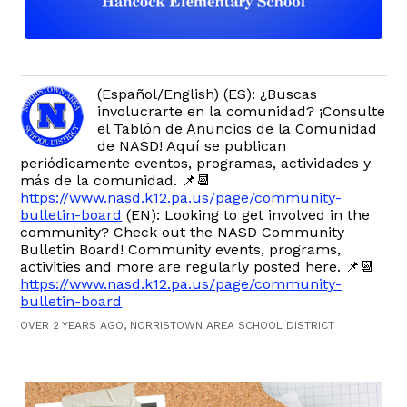
(Español/English) (ES): ¿Buscas
involucrarte en la comunidad? ¡Consulte
el Tablón de Anuncios de la Comunidad
de NASD! Aquí se publican
periódicamente eventos, programas, actividades y
más de la comunidad. 📌📆
https://www.nasd.k12.pa.us/page/community-
bulletin-board
(EN): Looking to get involved in the
community? Check out the NASD Community
Bulletin Board! Community events, programs,
activities and more are regularly posted here. 📌📆
https://www.nasd.k12.pa.us/page/community-
bulletin-board
OVER 2 YEARS AGO, NORRISTOWN AREA SCHOOL DISTRICT