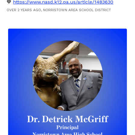
💙
https://www.nasd.k12.pa.us/article/1483630
OVER 2 YEARS AGO, NORRISTOWN AREA SCHOOL DISTRICT