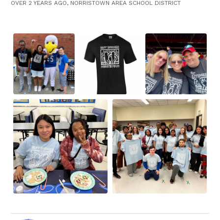
OVER 2 YEARS AGO, NORRISTOWN AREA SCHOOL DISTRICT