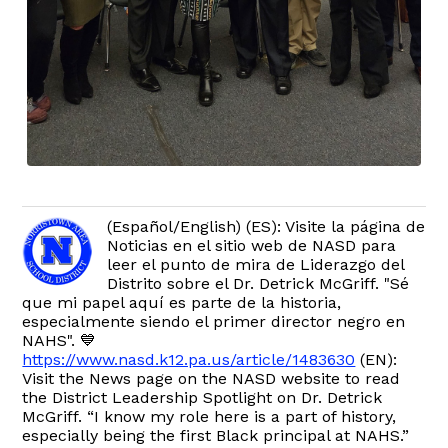
(Español/English) (ES): Visite la página de
Noticias en el sitio web de NASD para
leer el punto de mira de Liderazgo del
Distrito sobre el Dr. Detrick McGriff. "Sé
que mi papel aquí es parte de la historia,
especialmente siendo el primer director negro en
NAHS". 💙
https://www.nasd.k12.pa.us/article/1483630
(EN):
Visit the News page on the NASD website to read
the District Leadership Spotlight on Dr. Detrick
McGriff. “I know my role here is a part of history,
especially being the first Black principal at NAHS.”