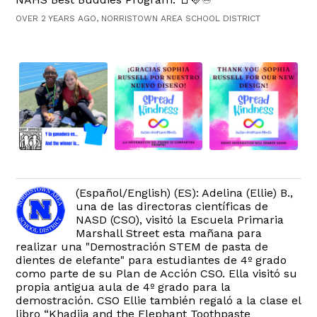
OVER 2 YEARS AGO, NORRISTOWN AREA SCHOOL DISTRICT
(Español/English) (ES): Adelina (Ellie) B.,
una de las directoras científicas de
NASD (CSO), visitó la Escuela Primaria
Marshall Street esta mañana para
realizar una "Demostración STEM de pasta de
dientes de elefante" para estudiantes de 4º grado
como parte de su Plan de Acción CSO. Ella visitó su
propia antigua aula de 4º grado para la
demostración. CSO Ellie también regaló a la clase el
libro “Khadija and the Elephant Toothpaste