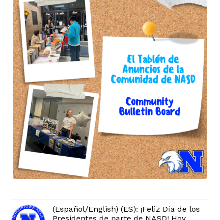
(Español/English) (ES): ¡Feliz Día de los
Presidentes de parte de NASD! Hoy