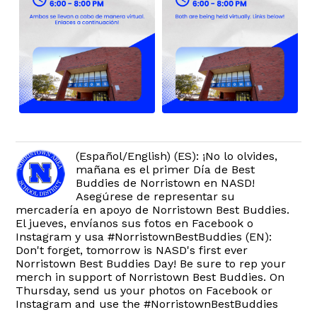
(Español/English) (ES): ¡No lo olvides,
mañana es el primer Día de Best
Buddies de Norristown en NASD!
Asegúrese de representar su
mercadería en apoyo de Norristown Best Buddies.
El jueves, envíanos sus fotos en Facebook o
Instagram y usa #NorristownBestBuddies (EN):
Don't forget, tomorrow is NASD's first ever
Norristown Best Buddies Day! Be sure to rep your
merch in support of Norristown Best Buddies. On
Thursday, send us your photos on Facebook or
Instagram and use the #NorristownBestBuddies