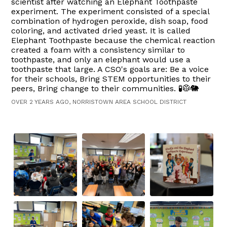
scientist after watching an Elephant Toothpaste
experiment. The experiment consisted of a special
combination of hydrogen peroxide, dish soap, food
coloring, and activated dried yeast. It is called
Elephant Toothpaste because the chemical reaction
created a foam with a consistency similar to
toothpaste, and only an elephant would use a
toothpaste that large. A CSO's goals are: Be a voice
for their schools, Bring STEM opportunities to their
peers, Bring change to their communities. 🧪🥼🐘
OVER 2 YEARS AGO, NORRISTOWN AREA SCHOOL DISTRICT