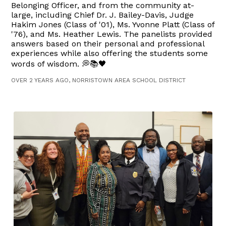
Belonging Officer, and from the community at-
large, including Chief Dr. J. Bailey-Davis, Judge
Hakim Jones (Class of '01), Ms. Yvonne Platt (Class of
'76), and Ms. Heather Lewis. The panelists provided
answers based on their personal and professional
experiences while also offering the students some
words of wisdom. 💭📚🖤
OVER 2 YEARS AGO, NORRISTOWN AREA SCHOOL DISTRICT