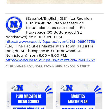
(Español/English) (ES): ¡La Reunión
Pública #1 del Plan Maestro de
Instalaciones es esta noche! En
Fluxspace (60 Buttonwood St,
Norristown) de 6:00 a 8:00 PM.
https://www.nasd.k12.pa.us/events?id=26801759
(EN): The Facilities Master Plan Town Hall #1 is
tonight! At Fluxspace (60 Buttonwood St,
Norristown) from 6:00 - 8:00 PM.
https://www.nasd.k12.pa.us/events?id=26801759
OVER 2 YEARS AGO, NORRISTOWN AREA SCHOOL DISTRICT