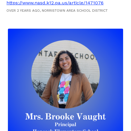
https://www.nasd.k12.pa.us/article/1471076
OVER 2 YEARS AGO, NORRISTOWN AREA SCHOOL DISTRICT