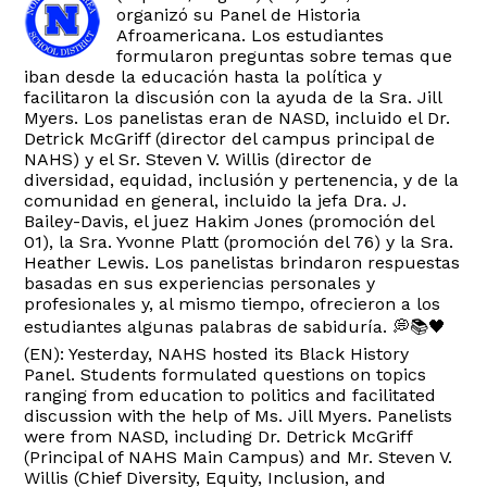
organizó su Panel de Historia
Afroamericana. Los estudiantes
formularon preguntas sobre temas que
iban desde la educación hasta la política y
facilitaron la discusión con la ayuda de la Sra. Jill
Myers. Los panelistas eran de NASD, incluido el Dr.
Detrick McGriff (director del campus principal de
NAHS) y el Sr. Steven V. Willis (director de
diversidad, equidad, inclusión y pertenencia, y de la
comunidad en general, incluido la jefa Dra. J.
Bailey-Davis, el juez Hakim Jones (promoción del
01), la Sra. Yvonne Platt (promoción del 76) y la Sra.
Heather Lewis. Los panelistas brindaron respuestas
basadas en sus experiencias personales y
profesionales y, al mismo tiempo, ofrecieron a los
estudiantes algunas palabras de sabiduría. 💭📚🖤
(EN): Yesterday, NAHS hosted its Black History
Panel. Students formulated questions on topics
ranging from education to politics and facilitated
discussion with the help of Ms. Jill Myers. Panelists
were from NASD, including Dr. Detrick McGriff
(Principal of NAHS Main Campus) and Mr. Steven V.
Willis (Chief Diversity, Equity, Inclusion, and