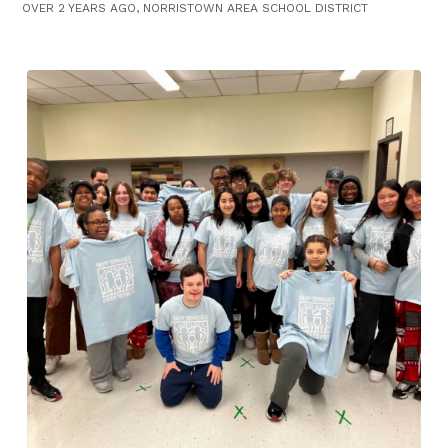
OVER 2 YEARS AGO, NORRISTOWN AREA SCHOOL DISTRICT