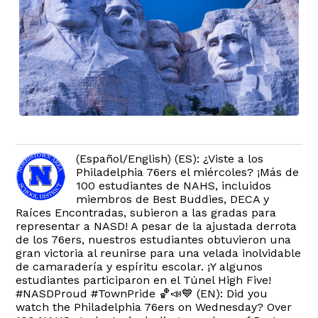
(Español/English) (ES): ¿Viste a los
Philadelphia 76ers el miércoles? ¡Más de
100 estudiantes de NAHS, incluidos
miembros de Best Buddies, DECA y
Raíces Encontradas, subieron a las gradas para
representar a NASD! A pesar de la ajustada derrota
de los 76ers, nuestros estudiantes obtuvieron una
gran victoria al reunirse para una velada inolvidable
de camaradería y espíritu escolar. ¡Y algunos
estudiantes participaron en el Túnel High Five!
#NASDProud #TownPride 🏀📣💙 (EN): Did you
watch the Philadelphia 76ers on Wednesday? Over