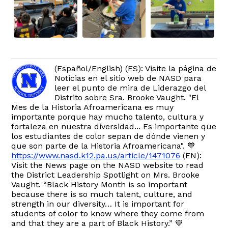
(Español/English) (ES): Visite la página de
Noticias en el sitio web de NASD para
leer el punto de mira de Liderazgo del
Distrito sobre Sra. Brooke Vaught. "El
Mes de la Historia Afroamericana es muy
importante porque hay mucho talento, cultura y
fortaleza en nuestra diversidad... Es importante que
los estudiantes de color sepan de dónde vienen y
que son parte de la Historia Afroamericana". 💙
https://www.nasd.k12.pa.us/article/1471076
(EN):
Visit the News page on the NASD website to read
the District Leadership Spotlight on Mrs. Brooke
Vaught. “Black History Month is so important
because there is so much talent, culture, and
strength in our diversity… It is important for
students of color to know where they come from
and that they are a part of Black History.” 💙