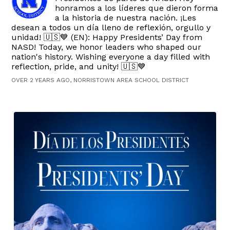
honramos a los líderes que dieron forma
a la historia de nuestra nación. ¡Les
desean a todos un día lleno de reflexión, orgullo y
unidad! 🇺🇸💙 (EN): Happy Presidents’ Day from
NASD! Today, we honor leaders who shaped our
nation's history. Wishing everyone a day filled with
reflection, pride, and unity! 🇺🇸💙
OVER 2 YEARS AGO, NORRISTOWN AREA SCHOOL DISTRICT