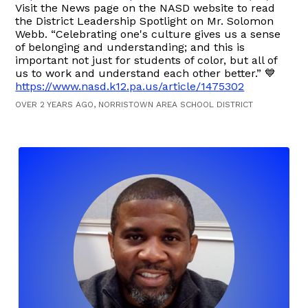
Visit the News page on the NASD website to read
the District Leadership Spotlight on Mr. Solomon
Webb. “Celebrating one's culture gives us a sense
of belonging and understanding; and this is
important not just for students of color, but all of
us to work and understand each other better.” 💙
https://www.nasd.k12.pa.us/article/1475302
OVER 2 YEARS AGO, NORRISTOWN AREA SCHOOL DISTRICT