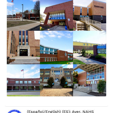
(Español/English) (ES): Ayer, NAHS